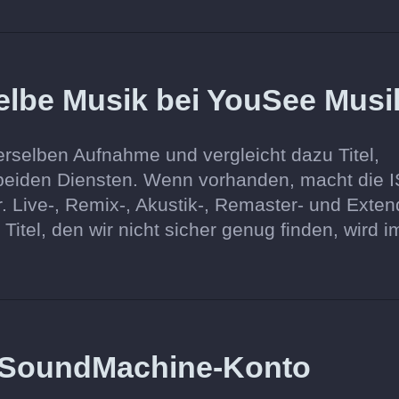
selbe Musik bei YouSee Musi
rselben Aufnahme und vergleicht dazu Titel,
 beiden Diensten. Wenn vorhanden, macht die 
. Live-, Remix-, Akustik-, Remaster- und Exten
Titel, den wir nicht sicher genug finden, wird i
 SoundMachine-Konto