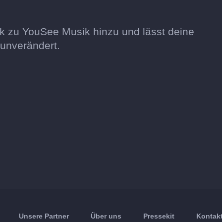
ik zu YouSee Musik hinzu und lässt deine
unverändert.
Unsere Partner
Über uns
Pressekit
Kontakt