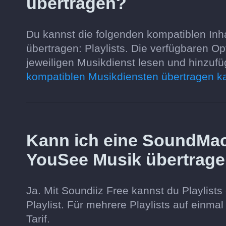
übertragen?
Du kannst die folgenden kompatiblen In
übertragen: Playlists. Die verfügbaren 
jeweiligen Musikdienst lesen und hinzufü
kompatiblen Musikdiensten übertragen k
Kann ich eine SoundMach
YouSee Musik übertrag
Ja. Mit Soundiiz Free kannst du Playlists 
Playlist. Für mehrere Playlists auf einma
Tarif.