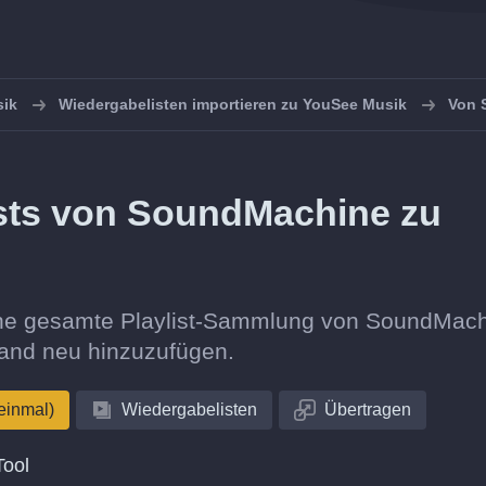
ik
Wiedergabelisten importieren zu YouSee Musik
Von 
ists von SoundMachine zu
deine gesamte Playlist-Sammlung von SoundMac
Hand neu hinzuzufügen.
einmal)
Wiedergabelisten
Übertragen
Tool