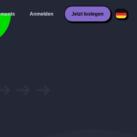
ments
Anmelden
Jetzt loslegen