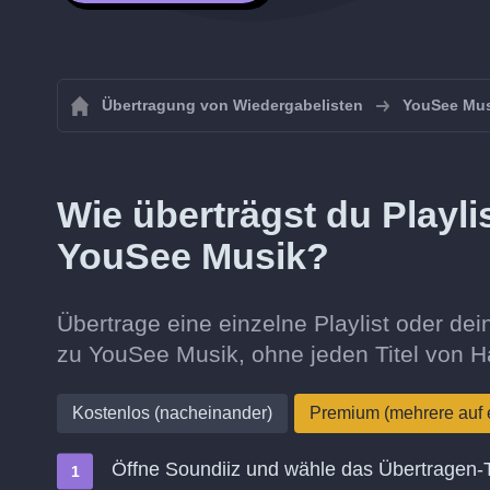
Übertragung von Wiedergabelisten
YouSee Mus
Wie überträgst du Playl
YouSee Musik?
Übertrage eine einzelne Playlist oder 
zu YouSee Musik, ohne jeden Titel von 
Kostenlos (nacheinander)
Premium (mehrere auf 
Öffne Soundiiz und wähle das Übertragen-