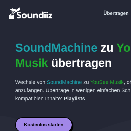
Übertragen
SoundMachine
zu
Yo
Musik
übertragen
Wechsle von
SoundMachine
zu
YouSee Musik
, o
anzufangen. Übertrage in wenigen einfachen Schr
kompatiblen Inhalte:
Playlists
.
Kostenlos starten