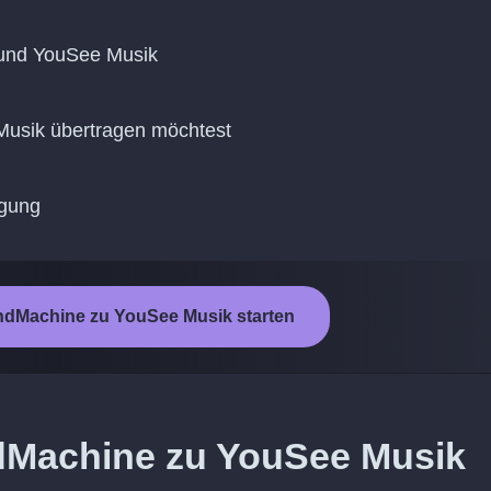
 und YouSee Musik
 Musik übertragen möchtest
agung
dMachine zu YouSee Musik starten
dMachine zu YouSee Musik