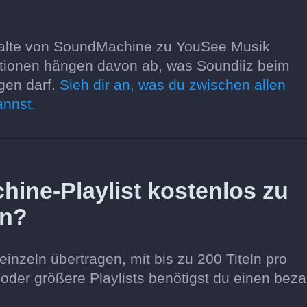
halte von SoundMachine zu YouSee Musik
Optionen hängen davon ab, was Soundiiz beim
gen darf.
Sieh dir an, was du zwischen allen
annst.
ine-Playlist kostenlos zu
en?
einzeln übertragen, mit bis zu 200 Titeln pro
l oder größere Playlists benötigst du einen beza