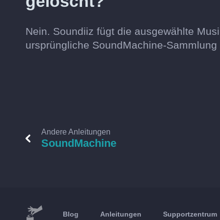
gelöscht?
Nein. Soundiiz fügt die ausgewählte Mus
ursprüngliche SoundMachine-Sammlung 
Andere Anleitungen
SoundMachine
Blog
Anleitungen
Supportzentrum