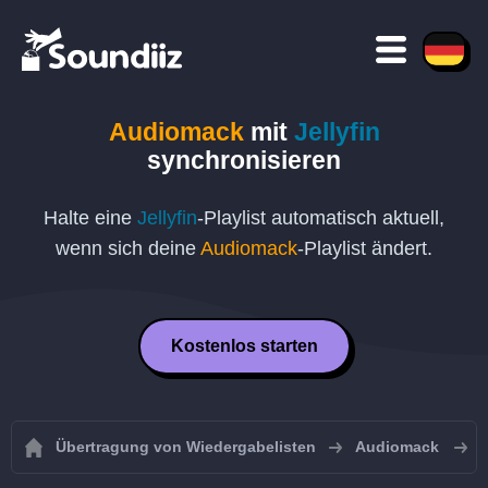
Audiomack
mit
Jellyfin
synchronisieren
Halte eine
Jellyfin
-Playlist automatisch aktuell,
wenn sich deine
Audiomack
-Playlist ändert.
Kostenlos starten
Übertragung von Wiedergabelisten
Audiomack