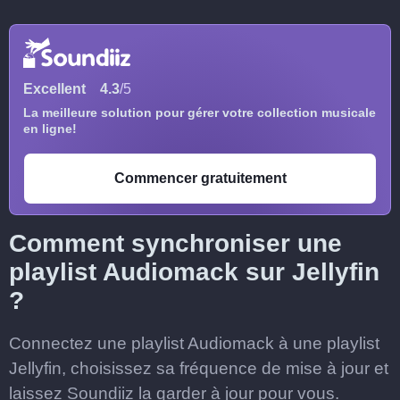
Excellent
4.3
/5
La meilleure solution pour gérer votre collection musicale
en ligne!
Commencer gratuitement
Comment synchroniser une
playlist Audiomack sur Jellyfin
?
Connectez une playlist Audiomack à une playlist
Jellyfin, choisissez sa fréquence de mise à jour et
laissez Soundiiz la garder à jour pour vous.