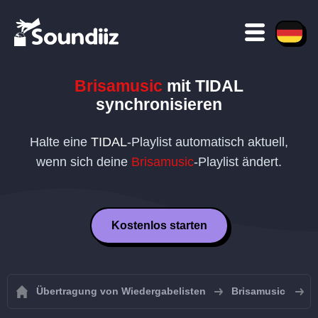
Brisamusic
mit
TIDAL
synchronisieren
Halte eine
TIDAL
-Playlist automatisch aktuell,
wenn sich deine
Brisamusic
-Playlist ändert.
Kostenlos starten
Übertragung von Wiedergabelisten
Brisamusic
B