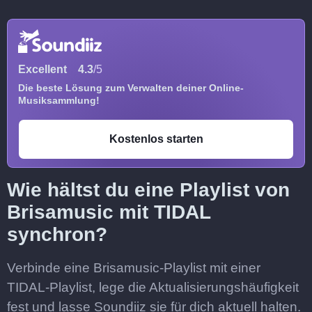
Excellent
4.3
/5
Die beste Lösung zum Verwalten deiner Online-
Musiksammlung!
Kostenlos starten
Wie hältst du eine Playlist von
Brisamusic mit TIDAL
synchron?
Verbinde eine Brisamusic-Playlist mit einer
TIDAL-Playlist, lege die Aktualisierungshäufigkeit
fest und lasse Soundiiz sie für dich aktuell halten.