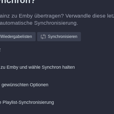
ynchron?
rainz zu Emby übertragen? Verwandle diese let
e automatische Synchronisierung.
Wiedergabelisten
Synchronisieren
z
 zu Emby und wähle Synchron halten
ie gewünschten Optionen
e Playlist-Synchronisierung