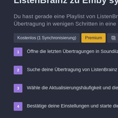
ListenBrainz zu Emby s
Du hast gerade eine Playlist von ListenB
Übertragung in wenigen Schritten in ein
Kostenlos (1 Synchronisierung)
Premium
Öffne die letzten Übertragungen in Soundii
Suche deine Übertragung von ListenBrainz
Wähle die Aktualisierungshäufigkeit und d
Bestätige deine Einstellungen und starte di