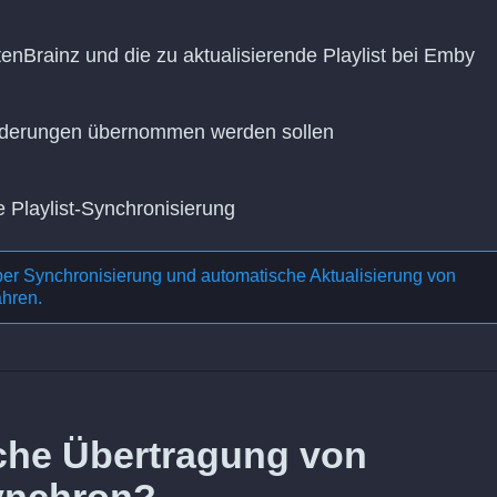
tenBrainz und die zu aktualisierende Playlist bei Emby
Änderungen übernommen werden sollen
e Playlist-Synchronisierung
ber
Synchronisierung und automatische Aktualisierung von
ahren.
liche Übertragung von