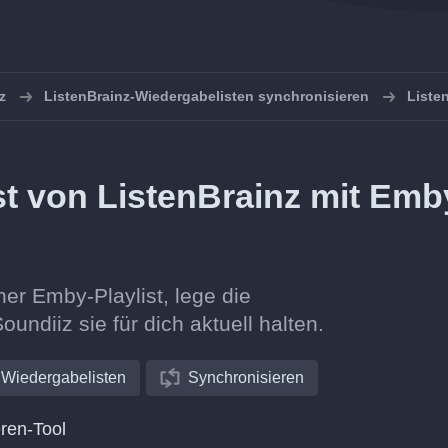
z
ListenBrainz-Wiedergabelisten synchronisieren
Liste
ist von ListenBrainz mit Emb
ner Emby-Playlist, lege die
oundiiz sie für dich aktuell halten.
Wiedergabelisten
Synchronisieren
ren-Tool