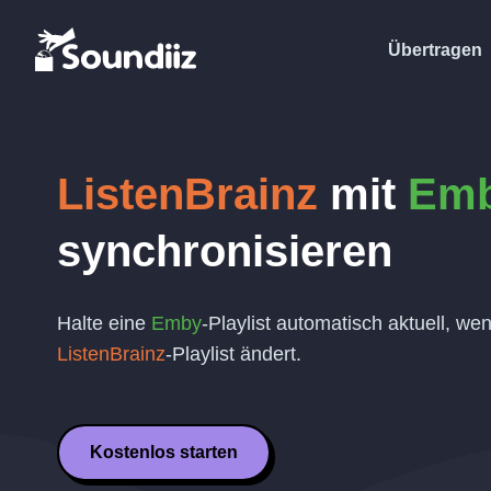
Übertragen
ListenBrainz
mit
Em
synchronisieren
Halte eine
Emby
-Playlist automatisch aktuell, we
ListenBrainz
-Playlist ändert.
Kostenlos starten