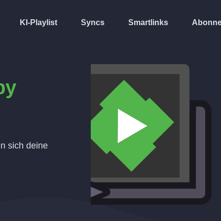
KI-Playlist
Syncs
Smartlinks
Abonne
by
nn sich deine