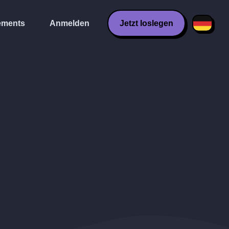
ments
Anmelden
Jetzt loslegen