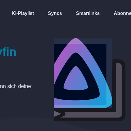
KI-Playlist
Syncs
Smartlinks
Abonne
yfin
enn sich deine