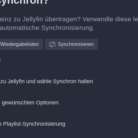
 synchron?
ainz zu Jellyfin übertragen? Verwandle diese le
e automatische Synchronisierung.
Wiedergabelisten
Synchronisieren
z
u Jellyfin und wähle Synchron halten
ie gewünschten Optionen
e Playlist-Synchronisierung