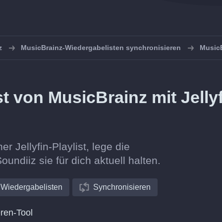
z
MusicBrainz-Wiedergabelisten synchronisieren
MusicB
st von MusicBrainz mit Jelly
r Jellyfin-Playlist, lege die
oundiiz sie für dich aktuell halten.
Wiedergabelisten
Synchronisieren
ren-Tool