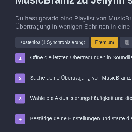
MusicBrainz zu Jellyfin
Du hast gerade eine Playlist von MusicBr
Übertragung in wenigen Schritten in ein
Kostenlos (1 Synchronisierung)
Premium
Öffne die letzten Übertragungen in Soundii
Suche deine Übertragung von MusicBrainz z
Wähle die Aktualisierungshäufigkeit und d
Bestätige deine Einstellungen und starte di