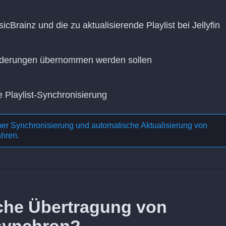
cBrainz und die zu aktualisierende Playlist bei Jellyfin
Änderungen übernommen werden sollen
e Playlist-Synchronisierung
ber
Synchronisierung und automatische Aktualisierung von
ahren.
liche Übertragung von