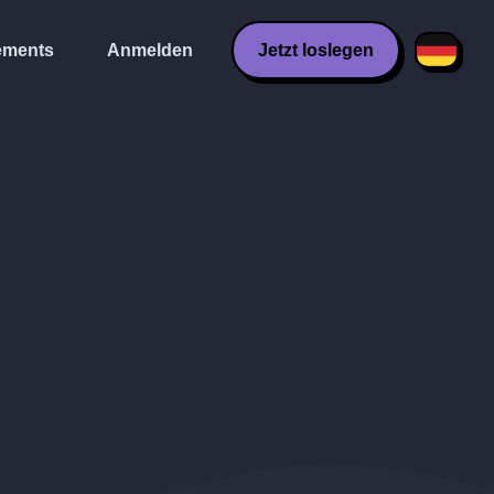
ments
Anmelden
Jetzt loslegen