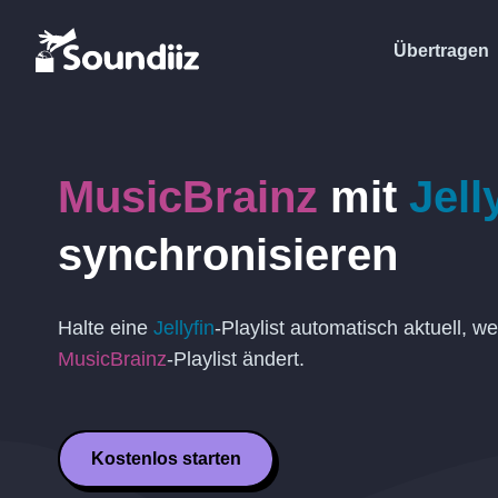
Übertragen
MusicBrainz
mit
Jell
synchronisieren
Halte eine
Jellyfin
-Playlist automatisch aktuell, w
MusicBrainz
-Playlist ändert.
Kostenlos starten