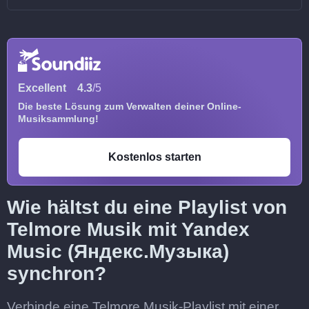
Excellent
4.3
/5
Die beste Lösung zum Verwalten deiner Online-
Musiksammlung!
Kostenlos starten
Wie hältst du eine Playlist von
Telmore Musik mit Yandex
Music (Яндекс.Музыка)
synchron?
Verbinde eine Telmore Musik-Playlist mit einer