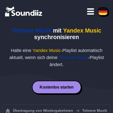
Telmore Musik
mit
Yandex Music
synchronisieren
Halte eine
Yandex Music
-Playlist automatisch
aktuell, wenn sich deine
Telmore Musik
-Playlist
ändert.
Kostenlos starten
Übertragung von Wiedergabelisten
Telmore Musik