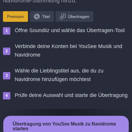
Navidrome-Sammlung hinzu.
Premium
Titel
Übertragen
Öffne Soundiiz und wähle das Übertragen-Tool
Verbinde deine Konten bei YouSee Musik und
Navidrome
Wähle die Lieblingstitel aus, die du zu
Navidrome hinzufügen möchtest
Prüfe deine Auswahl und starte die Übertragung
Übertragung von YouSee Musik zu Navidrome
starten