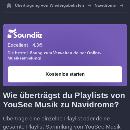
Übertragung von Wiedergabelisten
Navidrome
W
Excellent
4.3
/5
Die beste Lösung zum Verwalten deiner Online-
Musiksammlung!
Kostenlos starten
Wie überträgst du Playlists von
YouSee Musik zu Navidrome?
Übertrage eine einzelne Playlist oder deine
gesamte Playlist-Sammlung von YouSee Musik