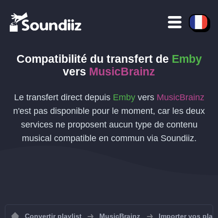
Compatibilité du transfert de
Emby
vers
MusicBrainz
Le transfert direct depuis
Emby
vers
MusicBrainz
n'est pas disponible pour le moment, car les deux
services ne proposent aucun type de contenu
musical compatible en commun via Soundiiz.
Convertir playlist
MusicBrainz
Importer vos play