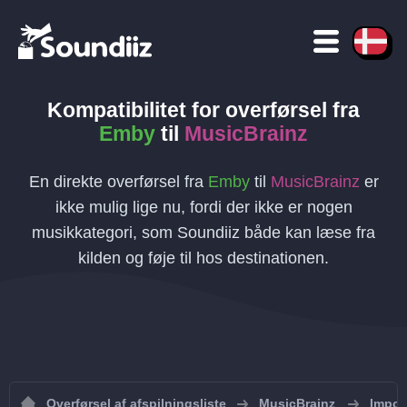
Kompatibilitet for overførsel
fra
Emby
til
MusicBrainz
En direkte overførsel fra
Emby
til
MusicBrainz
er
ikke mulig lige nu, fordi der ikke er nogen
musikkategori, som Soundiiz både kan læse fra
kilden og føje til hos destinationen.
Overførsel af afspilningsliste
MusicBrainz
Import