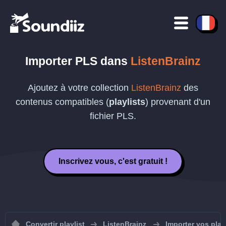
Importer
PLS
dans
ListenBrainz
Ajoutez à votre collection
ListenBrainz
des
contenus compatibles (
playlists
) provenant d'un
fichier
PLS
.
Inscrivez vous, c'est gratuit !
Convertir playlist
ListenBrainz
Importer vos play