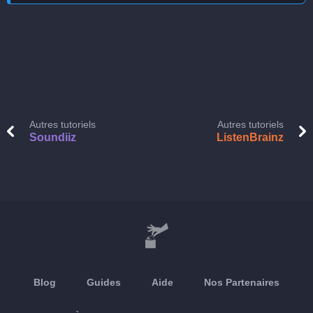
Autres tutoriels
Autres tutoriels
Soundiiz
ListenBrainz
Blog
Guides
Aide
Nos Partenaires