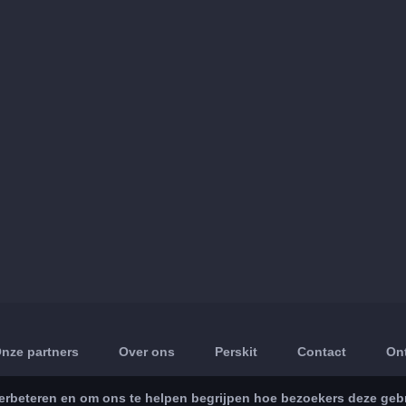
nze partners
Over ons
Perskit
Contact
On
rbeteren en om ons te helpen begrijpen hoe bezoekers deze gebru