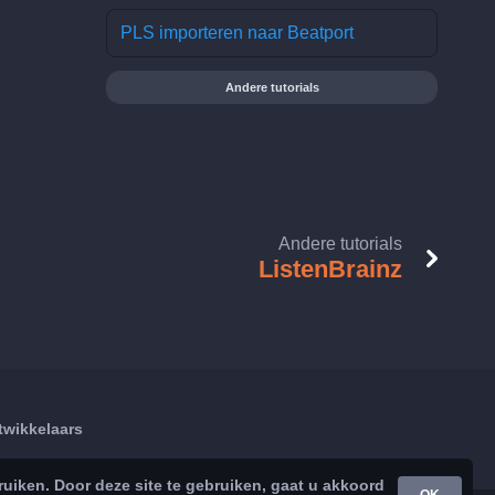
PLS importeren naar Beatport
Andere tutorials
Andere tutorials
ListenBrainz
twikkelaars
iken. Door deze site te gebruiken, gaat u akkoord