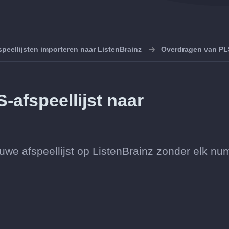
speellijsten importeren naar ListenBrainz
Overdragen van PLS
-afspeellijst naar
euwe afspeellijst op ListenBrainz zonder elk n