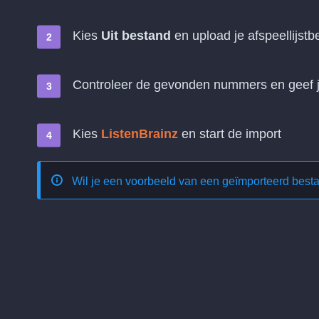
Kies
Uit bestand
en upload je afspeellijstb
Controleer de gevonden nummers en geef je
Kies
ListenBrainz
en start de import
Wil je een voorbeeld van een geïmporteerd best