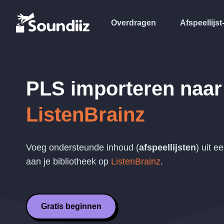
Overdragen
Afspeellijst
PLS
importeren naar
ListenBrainz
Voeg ondersteunde inhoud (
afspeellijsten
) uit e
aan je bibliotheek op
ListenBrainz
.
Gratis beginnen