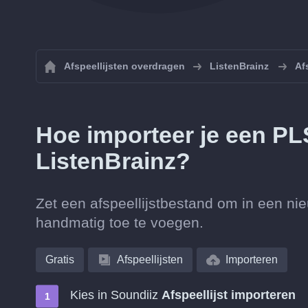
Afspeellijsten overdragen
ListenBrainz
Af
Hoe importeer je een PLS
ListenBrainz?
Zet een afspeellijstbestand om in een ni
handmatig toe te voegen.
Gratis
Afspeellijsten
Importeren
Kies in Soundiiz
Afspeellijst importeren