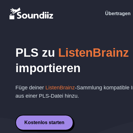
Übertragen
PLS
zu
ListenBrainz
importieren
Füge deiner
ListenBrainz
-Sammlung kompatible In
aus einer
PLS
-Datei hinzu.
Kostenlos starten