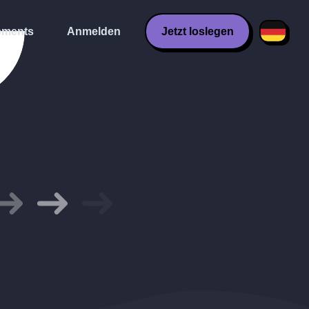
ments
Anmelden
Jetzt loslegen