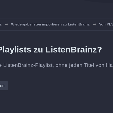
z
Wiedergabelisten importieren zu ListenBrainz
Von PLS
laylists zu ListenBrainz?
e ListenBrainz-Playlist, ohne jeden Titel von H
ren