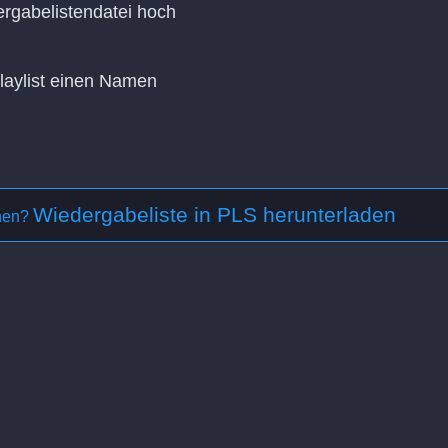
rgabelistendatei hoch
Playlist einen Namen
Wiedergabeliste in PLS herunterladen
ehen?