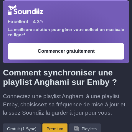
Excellent
4.3
/5
La meilleure solution pour gérer votre collection musicale
en ligne!
Commencer gratuitement
Comment synchroniser une
playlist Anghami sur Emby ?
Connectez une playlist Anghami à une playlist
Emby, choisissez sa fréquence de mise à jour et
laissez Soundiiz la garder à jour pour vous.
Gratuit (1 Sync)
Premium
Playlists