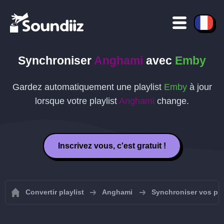
Synchroniser
Anghami
avec
Emby
Gardez automatiquement une playlist
Emby
à jour
lorsque votre playlist
Anghami
change.
Inscrivez vous, c'est gratuit !
Convertir playlist
Anghami
Synchroniser vos pla