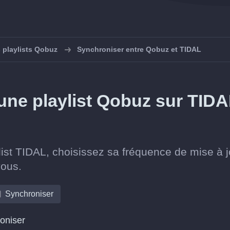
 playlists Qobuz
Synchroniser entre Qobuz et TIDAL
ne playlist Qobuz sur TIDA
ist TIDAL, choisissez sa fréquence de mise à j
vous.
Synchroniser
roniser