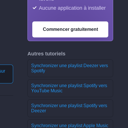
Aucune application à installer
Commencer gratuitement
Autres tutoriels
Synchronizer une playlist Deezer vers
Spotify
sur
Synchronizer une playlist Spotify vers
YouTube Music
Synchronizer une playlist Spotify vers
Deezer
Synchronizer une playlist Apple Music