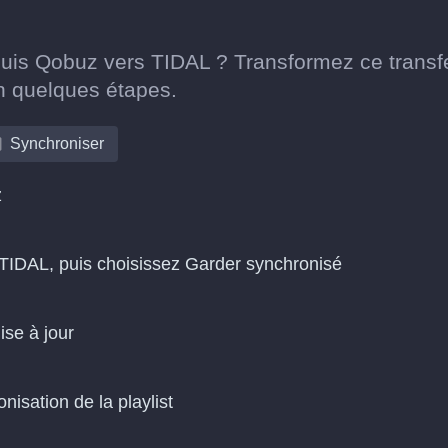
puis Qobuz vers TIDAL ? Transformez ce transf
n quelques étapes.
Synchroniser
z
 TIDAL, puis choisissez Garder synchronisé
ise à jour
isation de la playlist