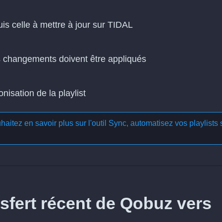
uis celle à mettre à jour sur TIDAL
es changements doivent être appliqués
isation de la playlist
aitez en savoir plus sur l'outil
Sync, automatisez vos playlists 
fert récent de Qobuz vers