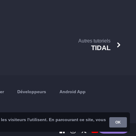
Autres tutoriels
TIDAL
er
Développeurs
Android App
s visiteurs l'utilisent. En parcourant ce site, vous
OK