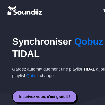
Synchroniser
Qobuz
TIDAL
Gardez automatiquement une playlist
TIDAL
à jou
playlist
Qobuz
change.
Inscrivez vous, c'est gratuit !