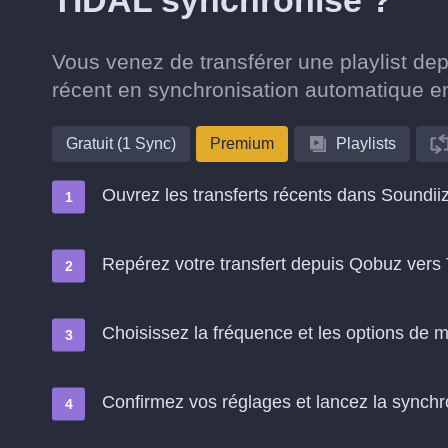
TIDAL synchronisé ?
Vous venez de transférer une playlist de
récent en synchronisation automatique e
Gratuit (1 Sync)
Premium
Playlists
Ouvrez les transferts récents dans Soundii
Repérez votre transfert depuis Qobuz vers
Choisissez la fréquence et les options de m
Confirmez vos réglages et lancez la synchron