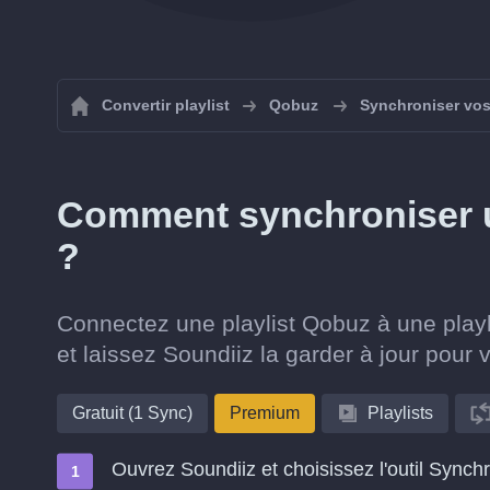
Convertir playlist
Qobuz
Synchroniser vos
Comment synchroniser u
?
Connectez une playlist Qobuz à une playl
et laissez Soundiiz la garder à jour pour 
Gratuit (1 Sync)
Premium
Playlists
Ouvrez Soundiiz et choisissez l'outil Synch