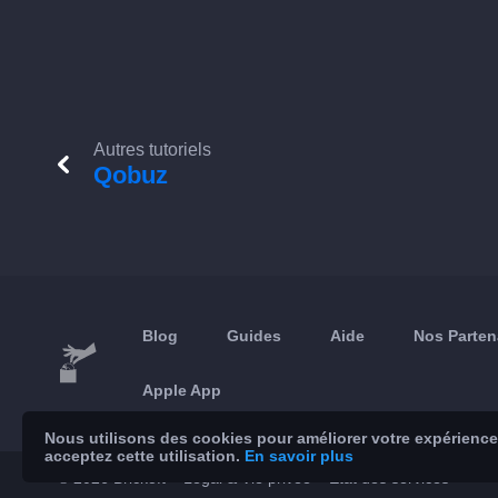
Autres tutoriels
Qobuz
Blog
Guides
Aide
Nos Parten
Apple App
Nous utilisons des cookies pour améliorer votre expérience 
acceptez cette utilisation.
En savoir plus
© 2026 Brickoft
Légal & Vie privée
État des services