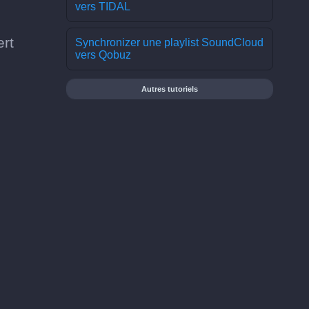
vers TIDAL
ert
Synchronizer une playlist SoundCloud
vers Qobuz
Autres tutoriels