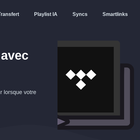
Transfert
Playlist IA
Syncs
Smartlinks
avec
r lorsque votre