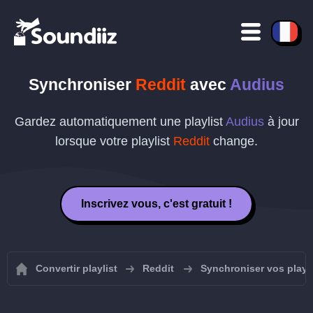
Synchroniser
Reddit
avec
Audius
Gardez automatiquement une playlist
Audius
à jour
lorsque votre playlist
Reddit
change.
Inscrivez vous, c'est gratuit !
Convertir playlist
Reddit
Synchroniser vos playli