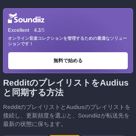
Excellent
4.3
/5
オンライン音楽コレクションを管理するための最適なソリュー
ションです！
無料で始める
RedditのプレイリストをAudius
と同期する方法
RedditのプレイリストとAudiusのプレイリストを
接続し、更新頻度を選ぶと、Soundiizが転送先を
最新の状態に保ちます。