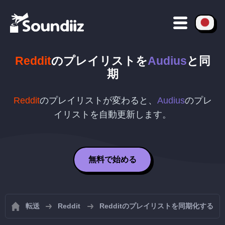
Reddit
のプレイリストを
Audius
と同
期
Reddit
のプレイリストが変わると、
Audius
のプレ
イリストを自動更新します。
無料で始める
転送
Reddit
Redditのプレイリストを同期化する