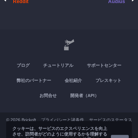
Reddit
Audius
ブログ
チュートリアル
サポートセンター
弊社のパートナー
会社紹介
プレスキット
お問合せ
開発者（API）
© 2026 Brickoft
プライバシーと諸条件
サービスのステータス
クッキーは、サービスのエクスペリエンスを向上
させ、訪問者がどのように使用するかを理解する
App Store
Google Play