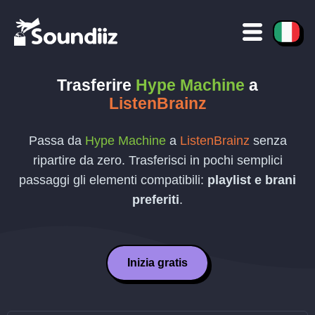
Trasferire
Hype Machine
a
ListenBrainz
Passa da
Hype Machine
a
ListenBrainz
senza
ripartire da zero. Trasferisci in pochi semplici
passaggi gli elementi compatibili:
playlist e brani
preferiti
.
Inizia gratis