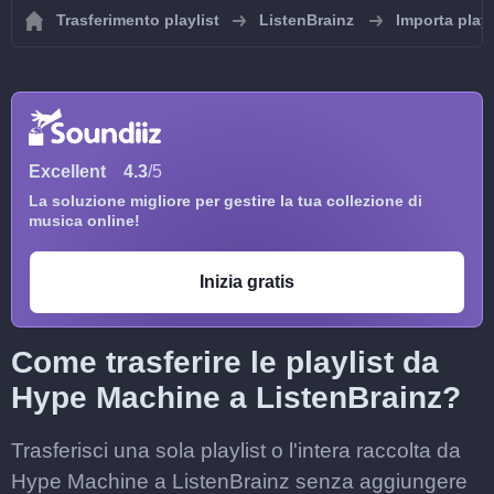
Trasferimento playlist
ListenBrainz
Importa playl
Excellent
4.3
/5
La soluzione migliore per gestire la tua collezione di
musica online!
Inizia gratis
Come trasferire le playlist da
Hype Machine a ListenBrainz?
Trasferisci una sola playlist o l'intera raccolta da
Hype Machine a ListenBrainz senza aggiungere