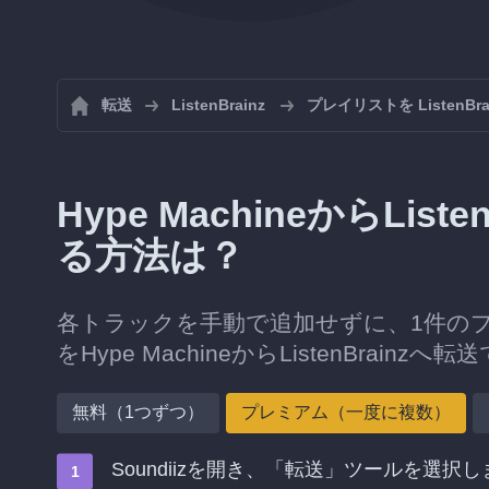
転送
ListenBrainz
プレイリストを ListenB
Hype MachineからLi
る方法は？
各トラックを手動で追加せずに、1件の
をHype MachineからListenBrainz
無料（1つずつ）
プレミアム（一度に複数）
Soundiizを開き、「転送」ツールを選択し