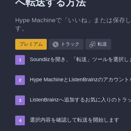
へ転送する方法
Hype Machineで「いいね」または保存
す。
プレミアム
トラック
転送
Soundiizを開き、「転送」ツールを選択し
Hype MachineとListenBrainzのアカ
ListenBrainzへ追加するお気に入りの
選択内容を確認して転送を開始します