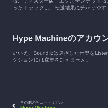
版、リマスター版、エクステンデッド版
ったトラックは、転送結果に分かりやす
Hype Machineの
いいえ。Soundiizは選択した音楽をListe
クションには変更を加えません。
その他のチュートリアル
Hype Machine