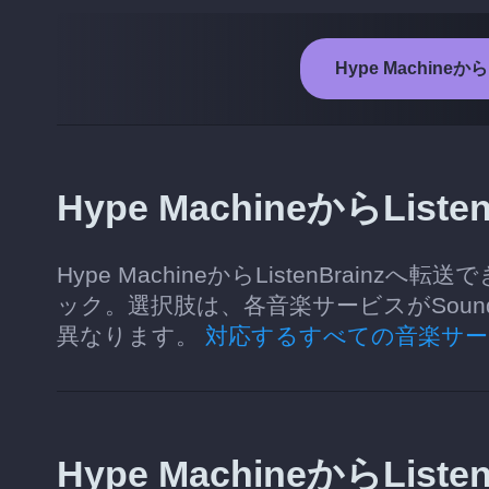
Hype Machine
Hype MachineからLi
Hype MachineからListenBra
ック。選択肢は、各音楽サービスがSoun
異なります。
対応するすべての音楽サー
Hype MachineからLi