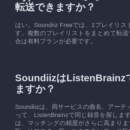
転送できますか？
はい。Soundiiz Freeでは、1プレ
す。複数のプレイリストをまとめて転送
合は有料プランが必要です。
SoundiizはListen
ますか？
Soundiizは、両サービスの曲名、ア
って、ListenBrainzで同じ録音を探
は、マッチングの精度がさらに高まりま