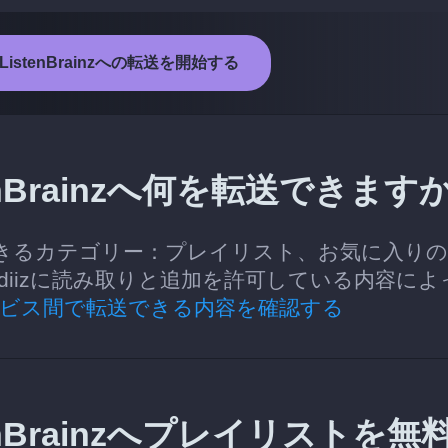
からListenBrainzへの転送を開始する
stenBrainzへ何を転送できます
inzへ転送できるカテゴリー：プレイリスト、お気に入り
diizに読み取りと追加を許可している内容によ
ビス間で転送できる内容を確認する
stenBrainzへプレイリストを無