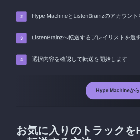
Hype MachineとListenBrainzのアカ
ListenBrainzへ転送するプレイリストを
選択内容を確認して転送を開始します
Hype Machine
お気に入りのトラックをHype 