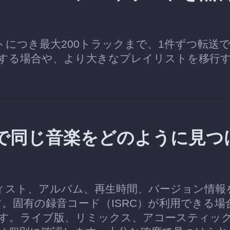
イリストにつき最大200トラックまで、1件ずつ転送
する場合や、より大きなプレイリストを移行
Brainzで同じ音楽をどのように見つ
ーティスト、アルバム、再生時間、バージョン情報
します。固有の録音コード（ISRC）が利用できる場
す。ライブ版、リミックス、アコースティッ