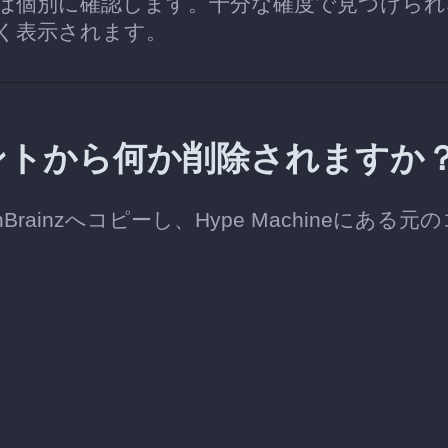
は個別に確認します。十分な確度で見つけられ
く表示されます。
アカウントから何か削除されますか
nBrainzへコピーし、Hype Machineにある元