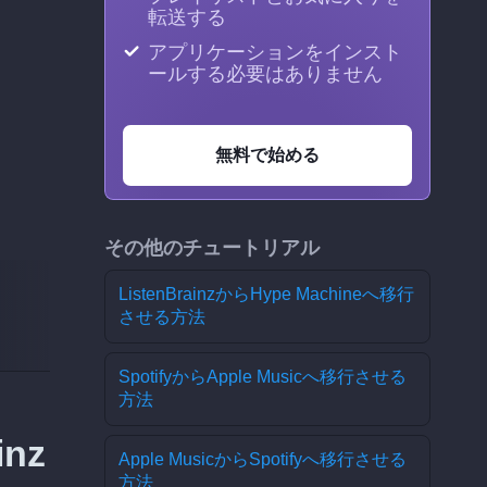
転送する
アプリケーションをインスト
ールする必要はありません
無料で始める
その他のチュートリアル
ListenBrainzからHype Machineへ移行
させる方法
SpotifyからApple Musicへ移行させる
方法
nz
Apple MusicからSpotifyへ移行させる
方法