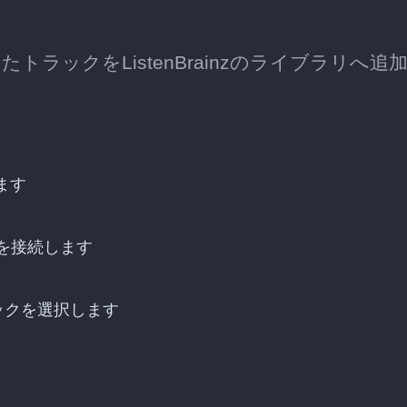
したトラックをListenBrainzのライブラリへ追
ます
ウントを接続します
トラックを選択します