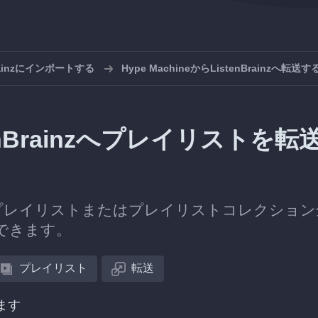
rainzにインポートする
Hype MachineからListenBrainzへ転送す
stenBrainzへプレイリストを転
プレイリストまたはプレイリストコレクション
へ転送できます。
プレイリスト
転送
ます