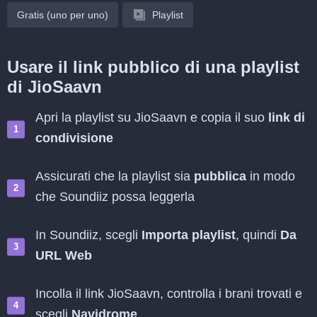
Gratis (uno per uno)
Playlist
Usare il link pubblico di una playlist
di JioSaavn
Apri la playlist su JioSaavn e copia il suo
link di
condivisione
Assicurati che la playlist sia
pubblica
in modo
che Soundiiz possa leggerla
In Soundiiz, scegli
Importa playlist
, quindi
Da
URL Web
Incolla il link JioSaavn, controlla i brani trovati e
scegli
Navidrome