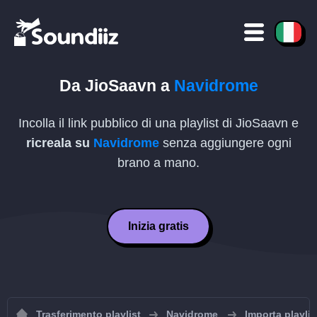
Da
JioSaavn
a
Navidrome
Incolla il link pubblico di una playlist di
JioSaavn
e
ricreala su
Navidrome
senza aggiungere ogni
brano a mano.
Inizia gratis
Trasferimento playlist
Navidrome
Importa playli