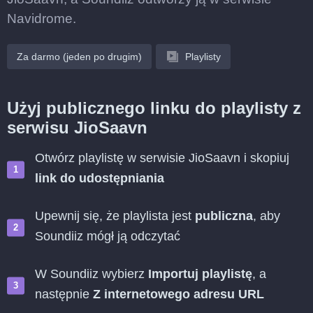
Navidrome.
Za darmo (jeden po drugim)
Playlisty
Użyj publicznego linku do playlisty z
serwisu JioSaavn
Otwórz playlistę w serwisie JioSaavn i skopiuj
link do udostępniania
Upewnij się, że playlista jest
publiczna
, aby
Soundiiz mógł ją odczytać
W Soundiiz wybierz
Importuj playlistę
, a
następnie
Z internetowego adresu URL