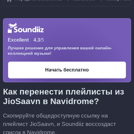
Excellent
4.3
/5
Лучшее решение для управления вашей онлайн-
коллекцией музыки!
Начать бесплатно
Как перенести плейлисты из
JioSaavn в Navidrome?
Скопируйте общедоступную ссылку на
плейлист JioSaavn, и Soundiiz воссоздаст
список в Navidrome.