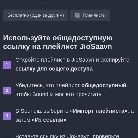
Бесплатно (один за другим)
Плейлисты
Используйте общедоступную
ссылку на плейлист JioSaavn
Откройте плейлист в JioSaavn и скопируйте
ссылку для общего доступа
Убедитесь, что плейлист
общедоступный
,
чтобы Soundiiz мог его прочитать
В Soundiiz выберите
«Импорт плейлиста»
, а
затем
«Из ссылки»
Вставьте ссылку из JioSaavn, проверьте