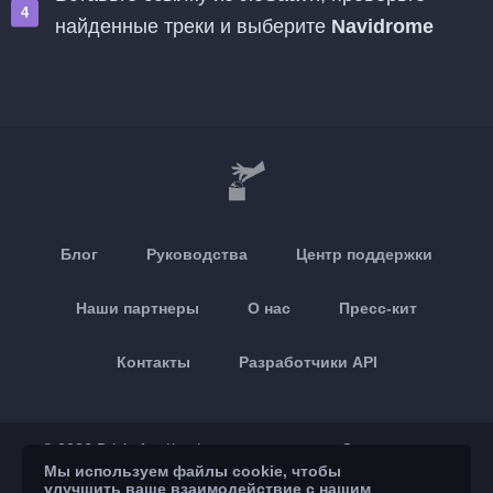
найденные треки и выберите
Navidrome
Блог
Руководства
Центр поддержки
Наши партнеры
О нас
Пресс-кит
Контакты
Разработчики API
© 2026 Brickoft
Конфиденциальность
Статус сервиса
Мы используем файлы cookie, чтобы
улучшить ваше взаимодействие с нашим