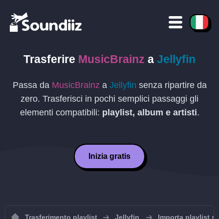
Trasferire
MusicBrainz
a
Jellyfin
Passa da
MusicBrainz
a
Jellyfin
senza ripartire da
zero. Trasferisci in pochi semplici passaggi gli
elementi compatibili:
playlist, album e artisti
.
Inizia gratis
Trasferimento playlist
Jellyfin
Importa playlist su