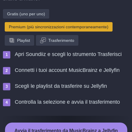
Gratis (uno per uno)
Premium (più sincronizzazioni contemporaneamente)
Playlist
Trasferimento
Apri Soundiiz e scegli lo strumento Trasferisci
Connetti i tuoi account MusicBrainz e Jellyfin
Scegli le playlist da trasferire su Jellyfin
Controlla la selezione e avvia il trasferimento
Avvia il trasferimento da MusicBrainz a Jellyfin