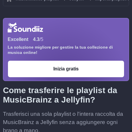
Excellent
4.3
/5
La soluzione migliore per gestire la tua collezione di
musica online!
Inizia gratis
Come trasferire le playlist da
MusicBrainz a Jellyfin?
Trasferisci una sola playlist o l'intera raccolta da
MusicBrainz a Jellyfin senza aggiungere ogni
brano a mano.