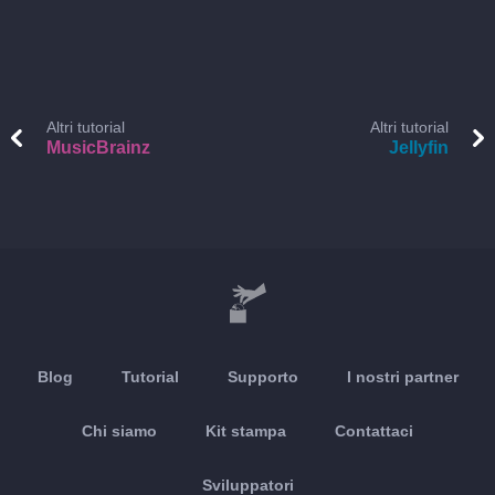
Altri tutorial
Altri tutorial
MusicBrainz
Jellyfin
Blog
Tutorial
Supporto
I nostri partner
Chi siamo
Kit stampa
Contattaci
Sviluppatori