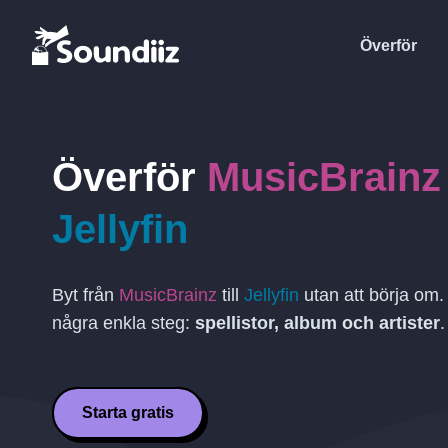
Överför
Överför
MusicBrainz
Jellyfin
Byt från
MusicBrainz
till
Jellyfin
utan att börja om.
några enkla steg:
spellistor, album och artister
.
Starta gratis