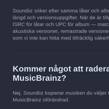
Soundiiz söker efter samma låtar och album
längd och versionsuppgifter. När de är t
ISRC för låtar och UPC för album — matc
akustiska versioner, remastrade versioner
som vi inte kan hitta med tillräcklig säkerh
Kommer något att radera
MusicBrainz?
Nej. Soundiiz kopierar musiken du väljer t
MusicBrainz oförändrad.