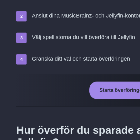
Anslut dina MusicBrainz- och Jellyfin-konto
Välj spellistorna du vill överföra till Jellyfin
Granska ditt val och starta överföringen
Starta överföringe
Hur överför du sparade a