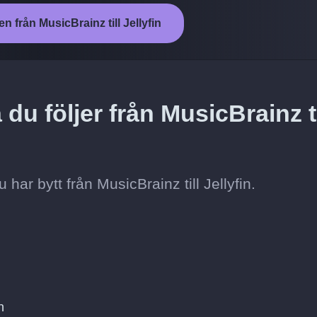
n från MusicBrainz till Jellyfin
 du följer från MusicBrainz ti
du har bytt från MusicBrainz till Jellyfin.
n