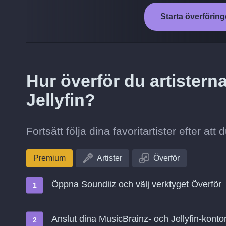
Starta överföringe
Hur överför du artisterna
Jellyfin?
Fortsätt följa dina favoritartister efter att 
Premium
Artister
Överför
Öppna Soundiiz och välj verktyget Överför
Anslut dina MusicBrainz- och Jellyfin-konto