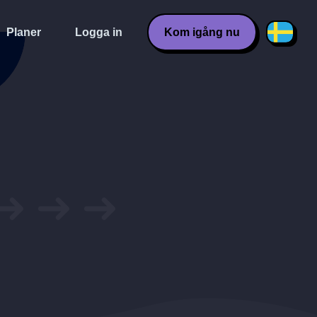
Planer
Logga in
Kom igång nu