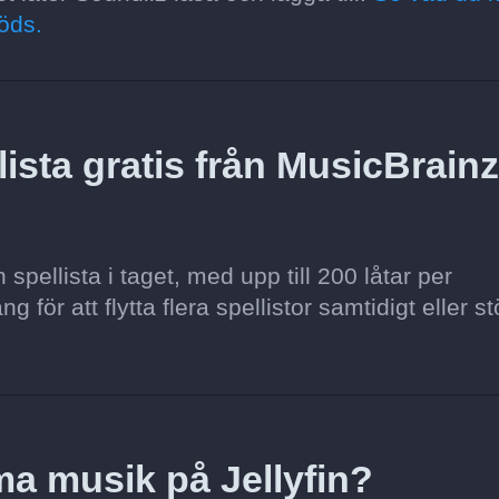
öds.
lista gratis från MusicBrainz
pellista i taget, med upp till 200 låtar per
för att flytta flera spellistor samtidigt eller st
ma musik på Jellyfin?