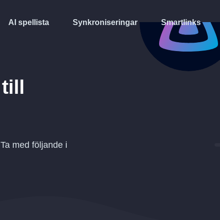
AI spellista
Synkroniseringar
Smartlinks
till
 Ta med följande i