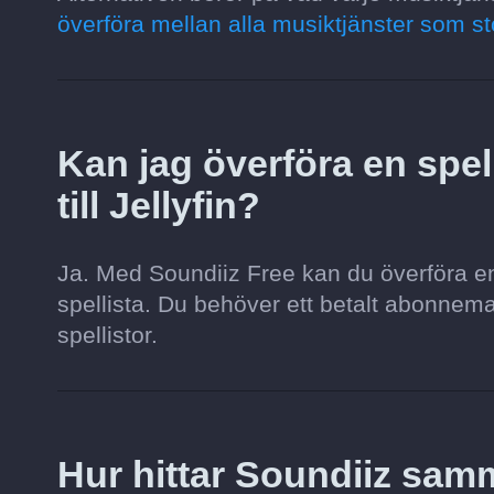
överföra mellan alla musiktjänster som st
Kan jag överföra en spel
till Jellyfin?
Ja. Med Soundiiz Free kan du överföra en s
spellista. Du behöver ett betalt abonnemang 
spellistor.
Hur hittar Soundiiz sam