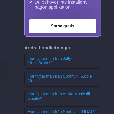
Du behöver inte installera
någon applikation
Starta gratis
Andra handledningar
Hur flyttar man från Jellyfin till
MusicBrainz?
Hur flyttar man från Spotify till Apple
Music?
Hur flyttar man från Apple Music till
Spotify?
Hur flyttar man från Spotify till TIDAL?