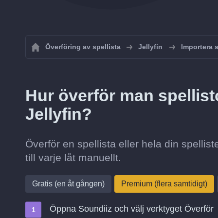
Överföring av spellista
Jellyfin
Importera sp
Hur överför man spellisto
Jellyfin?
Överför en spellista eller hela din spellist
till varje låt manuellt.
Gratis (en åt gången)
Premium (flera samtidigt)
Öppna Soundiiz och välj verktyget Överför