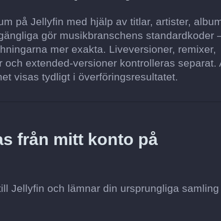
 på Jellyfin med hjälp av titlar, artister, albu
illgängliga gör musikbranschens standardkoder
hningarna mer exakta. Liveversioner, remixer,
 och extended-versioner kontrolleras separat. A
et visas tydligt i överföringsresultatet.
s från mitt konto på
ill Jellyfin och lämnar din ursprungliga samling