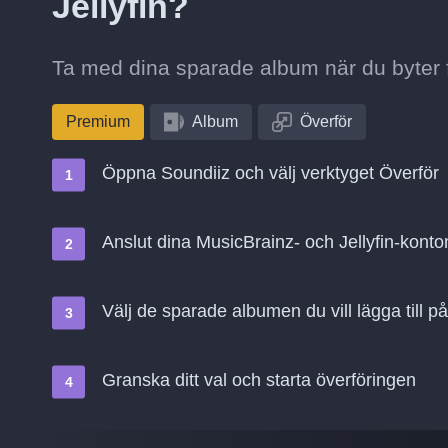
Jellyfin?
Ta med dina sparade album när du byter fr
Premium
Album
Överför
Öppna Soundiiz och välj verktyget Överför
Anslut dina MusicBrainz- och Jellyfin-konto
Välj de sparade albumen du vill lägga till på 
Granska ditt val och starta överföringen