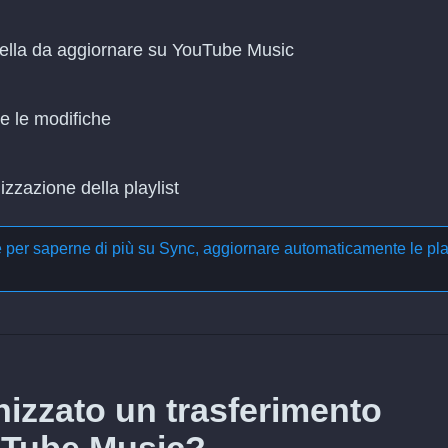
quella da aggiornare su YouTube Music
re le modifiche
zzazione della playlist
e per saperne di più su
Sync, aggiornare automaticamente le pla
izzato un trasferimento