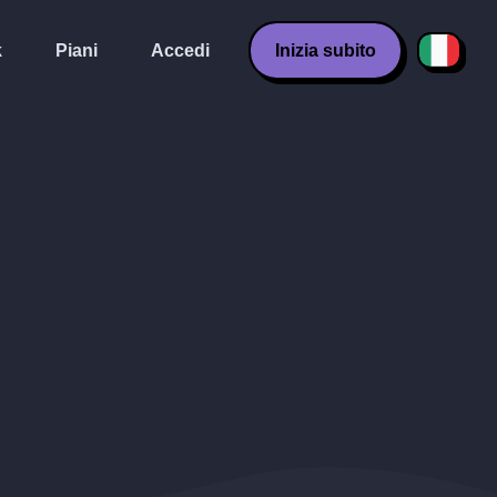
k
Piani
Accedi
Inizia subito