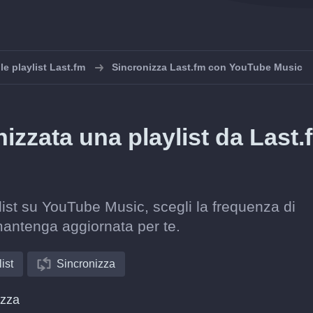
le playlist Last.fm
Sincronizza Last.fm con YouTube Music
zzata una playlist da Last.
list su YouTube Music, scegli la frequenza di
mantenga aggiornata per te.
ist
Sincronizza
izza