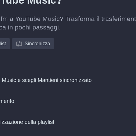
uTube Music?
t.fm a YouTube Music? Trasforma il trasferimen
ca in pochi passaggi.
ist
Sincronizza
 Music e scegli Mantieni sincronizzato
amento
zzazione della playlist