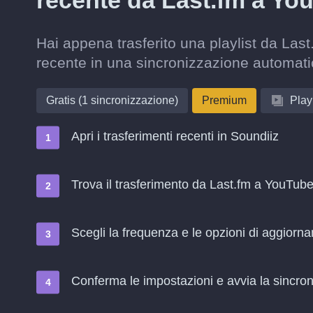
recente da Last.fm a Yo
Hai appena trasferito una playlist da Las
recente in una sincronizzazione automati
Gratis (1 sincronizzazione)
Premium
Playl
Apri i trasferimenti recenti in Soundiiz
Trova il trasferimento da Last.fm a YouTube
Scegli la frequenza e le opzioni di aggiorn
Conferma le impostazioni e avvia la sincroni