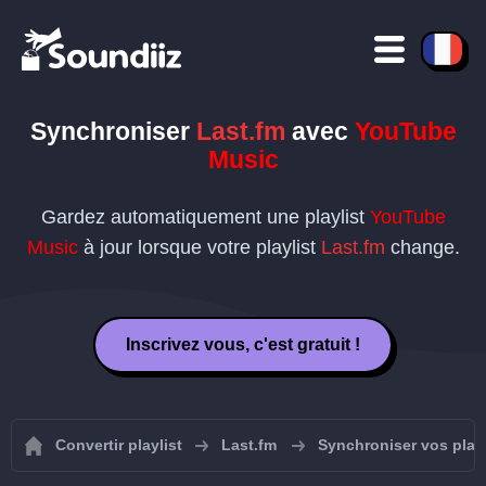
Synchroniser
Last.fm
avec
YouTube
Music
Gardez automatiquement une playlist
YouTube
Music
à jour lorsque votre playlist
Last.fm
change.
Inscrivez vous, c'est gratuit !
Convertir playlist
Last.fm
Synchroniser vos playl