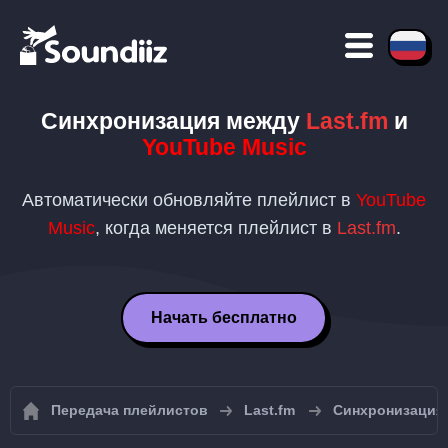
Синхронизация между
Last.fm
и
YouTube Music
Автоматически обновляйте плейлист в
YouTube
Music
, когда меняется плейлист в
Last.fm
.
Начать бесплатно
Передача плейлистов
Last.fm
Синхронизация 