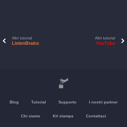
Altri tutorial
Altri tutorial
ListenBrainz
YouTube
Blog
Tutorial
Supporto
I nostri partner
Chi siamo
Kit stampa
Contattaci