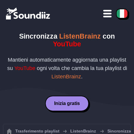
Sincronizza
ListenBrainz
con
YouTube
Mantieni automaticamente aggiornata una playlist
su
YouTube
ogni volta che cambia la tua playlist di
ListenBrainz
.
Inizia gratis
Trasferimento playlist
ListenBrainz
Sincronizza l