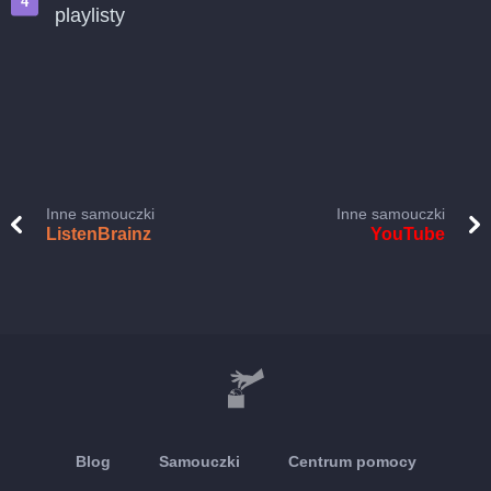
playlisty
Inne samouczki
Inne samouczki
ListenBrainz
YouTube
Blog
Samouczki
Centrum pomocy