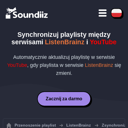
Synchronizuj playlisty między
serwisami
ListenBrainz
i
YouTube
Automatycznie aktualizuj playlistę w serwisie
YouTube
, gdy playlista w serwisie
ListenBrainz
się
zmieni.
Zacznij za darmo
Przenoszenie playlist
ListenBrainz
Zsynchronizuj