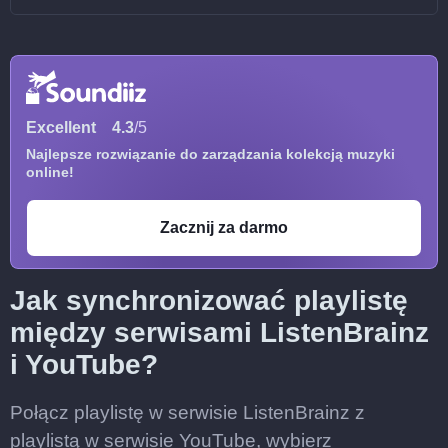
Excellent
4.3
/5
Najlepsze rozwiązanie do zarządzania kolekcją muzyki
online!
Zacznij za darmo
Jak synchronizować playlistę
między serwisami ListenBrainz
i YouTube?
Połącz playlistę w serwisie ListenBrainz z
playlistą w serwisie YouTube, wybierz