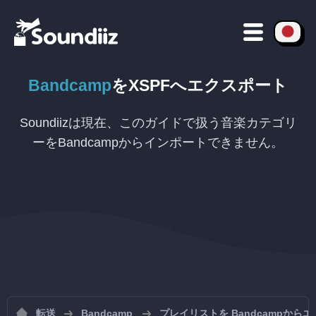
Bandcamp
を
XSPF
へエクスポート
Soundiizは現在、このガイドで扱う音楽カテゴリ
ーをBandcampからインポートできません。
転送
Bandcamp
プレイリストを Bandcampから