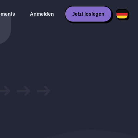
ments
Anmelden
Jetzt loslegen