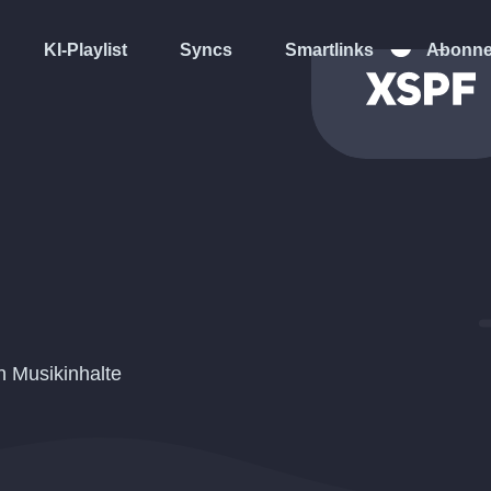
KI-Playlist
Syncs
Smartlinks
Abonne
n Musikinhalte