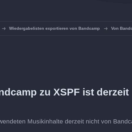
Wiedergabelisten exportieren von Bandcamp
Von Bandc
ndcamp zu XSPF ist derzeit
erwendeten Musikinhalte derzeit nicht von Band