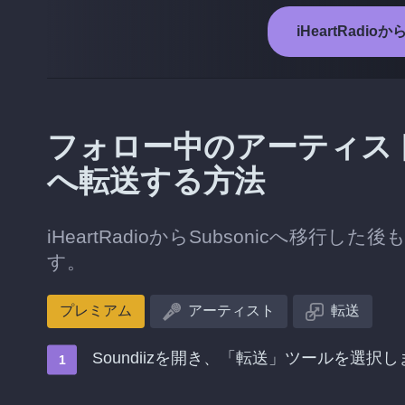
iHeartRadi
フォロー中のアーティストをiH
へ転送する方法
iHeartRadioからSubsonicへ
す。
プレミアム
アーティスト
転送
Soundiizを開き、「転送」ツールを選択し