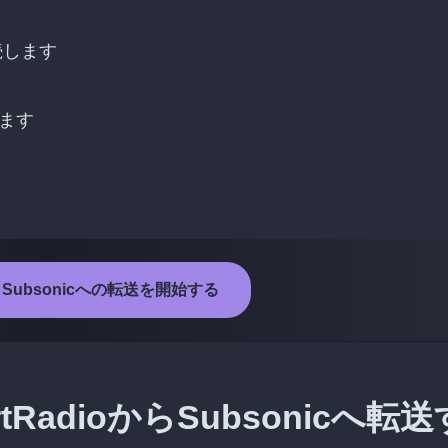
接続します
します
oからSubsonicへの転送を開始する
RadioからSubsonicへ転送