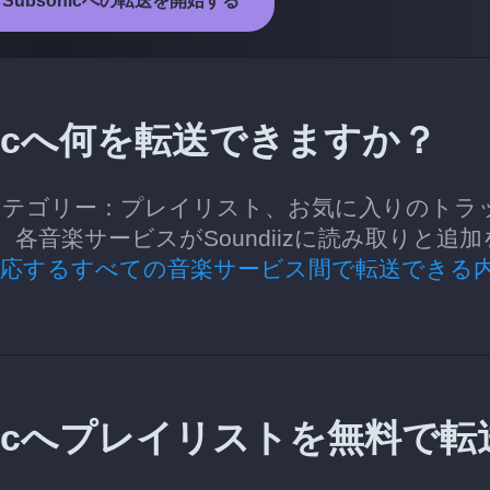
oからSubsonicへの転送を開始する
bsonicへ何を転送できますか？
転送できるカテゴリー：プレイリスト、お気に入りのトラ
音楽サービスがSoundiizに読み取りと追加
対応するすべての音楽サービス間で転送できる
bsonicへプレイリストを無料で転