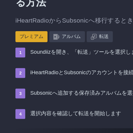
る方法
iHeartRadioからSubsonicへ移
プレミアム
アルバム
転送
Soundiizを開き、「転送」ツールを選択し
iHeartRadioとSubsonicのアカウントを
Subsonicへ追加する保存済みアルバムを
選択内容を確認して転送を開始します