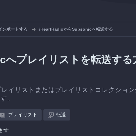
にインポートする
iHeartRadioからSubsonicへ転送する
bsonicへプレイリストを転送する
プレイリストまたはプレイリストコレクション
きます。
プレイリスト
転送
ます