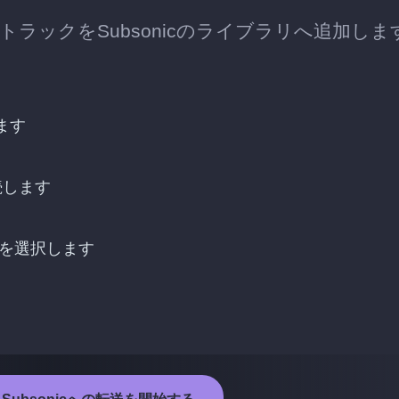
したトラックをSubsonicのライブラリへ追加しま
ます
接続します
クを選択します