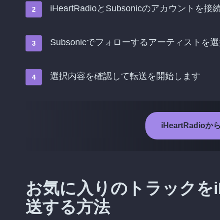
iHeartRadioとSubsonicのアカウントを
Subsonicでフォローするアーティストを
選択内容を確認して転送を開始します
iHeartRadi
お気に入りのトラックをiHea
送する方法