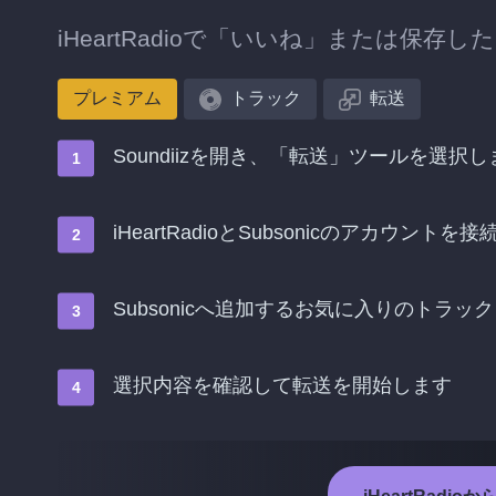
iHeartRadioで「いいね」または保存
プレミアム
トラック
転送
Soundiizを開き、「転送」ツールを選択し
iHeartRadioとSubsonicのアカウントを
Subsonicへ追加するお気に入りのトラッ
選択内容を確認して転送を開始します