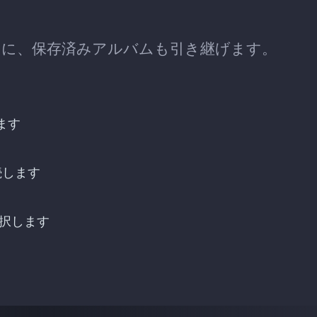
行するときに、保存済みアルバムも引き継げます。
ます
接続します
選択します