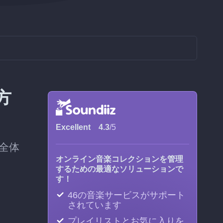
方
Excellent
4.3
/5
全体
オンライン音楽コレクションを管理
するための最適なソリューションで
す！
46の音楽サービスがサポート
されています
プレイリストとお気に入りを