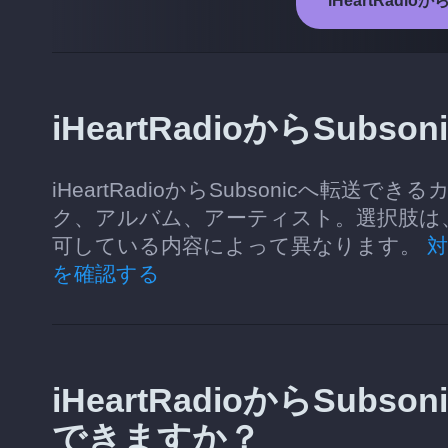
iHeartRadi
iHeartRadioからSu
iHeartRadioからSubsonicへ
ク、アルバム、アーティスト。選択肢は、各
可している内容によって異なります。
を確認する
iHeartRadioからSu
できますか？