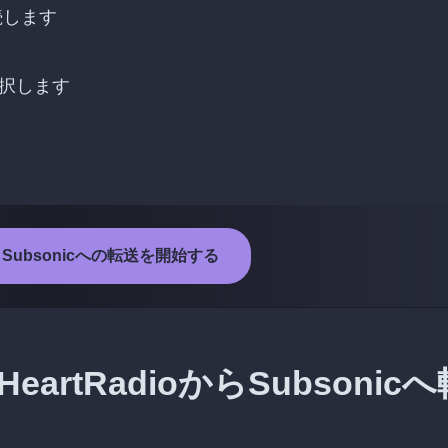
接続します
選択します
oからSubsonicへの転送を開始する
rtRadioからSubsonicへ