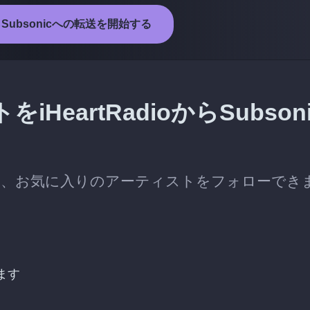
oからSubsonicへの転送を開始する
eartRadioからSubsoni
移行した後も、お気に入りのアーティストをフォローでき
ます