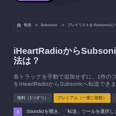
転送
Subsonic
プレイリストを Subsonic
iHeartRadioからSu
法は？
各トラックを手動で追加せずに、1件の
をiHeartRadioからSubsonicへ転送で
無料（1つずつ）
プレミアム（一度に複数）
Soundiizを開き、「転送」ツールを選択し