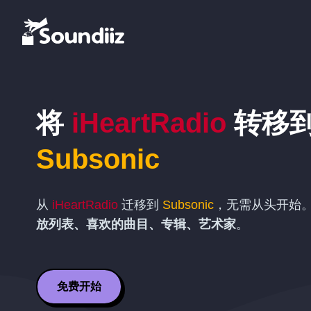
将
iHeartRadio
转移
Subsonic
从
iHeartRadio
迁移到
Subsonic
，无需从头开始
放列表、喜欢的曲目、专辑、艺术家
。
免费开始