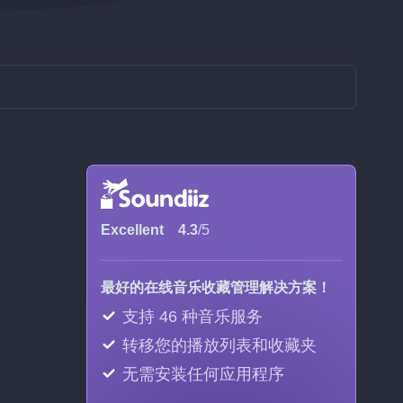
。
Excellent
4.3
/5
最好的在线音乐收藏管理解决方案！
支持 46 种音乐服务
转移您的播放列表和收藏夹
无需安装任何应用程序