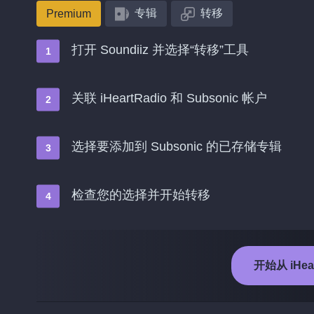
专辑
转移
Premium
打开 Soundiiz 并选择“转移”工具
关联 iHeartRadio 和 Subsonic 帐户
选择要添加到 Subsonic 的已存储专辑
检查您的选择并开始转移
开始从 iHea