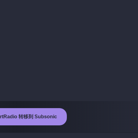
rtRadio 转移到 Subsonic