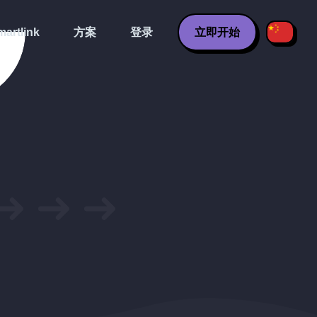
artlink
方案
登录
立即开始