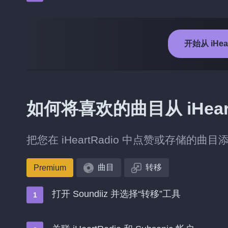
开始从 iHea
如何将喜欢的曲目从 iHeartR
把您在 iHeartRadio 中点赞或存储的曲目添
曲目
转移
Premium
打开 Soundiiz 并选择“转移”工具