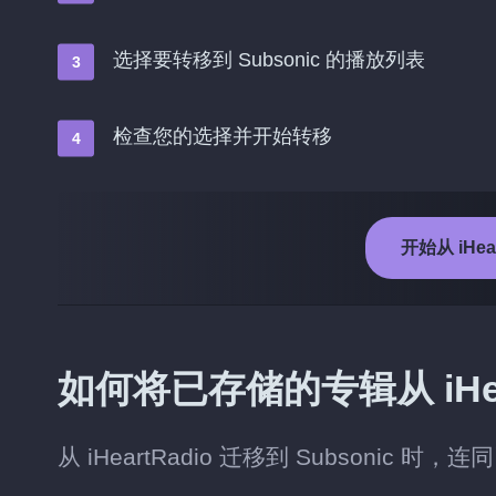
选择要转移到 Subsonic 的播放列表
检查您的选择并开始转移
开始从 iHea
如何将已存储的专辑从 iHeart
从 iHeartRadio 迁移到 Subsonic