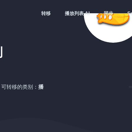
转移
播放列表 AI
同步
Sm
到
。可转移的类别：
播