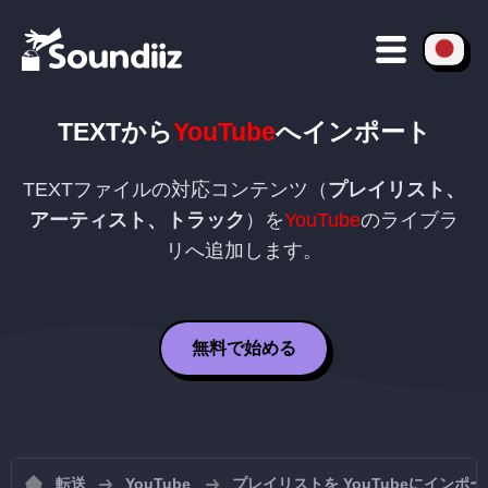
TEXT
から
YouTube
へインポート
TEXT
ファイルの対応コンテンツ（
プレイリスト、
アーティスト、トラック
）を
YouTube
のライブラ
リへ追加します。
無料で始める
転送
YouTube
プレイリストを YouTubeにインポ