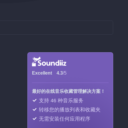
Excellent
4.3
/5
最好的在线音乐收藏管理解决方案！
支持 46 种音乐服务
转移您的播放列表和收藏夹
无需安装任何应用程序