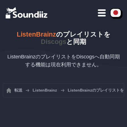
ListenBrainz
のプレイリストを
Discogs
と同期
ListenBrainzのプレイリストをDiscogsへ自動同期
する機能は現在利用できません。
転送
ListenBrainz
ListenBrainzのプレイリスト