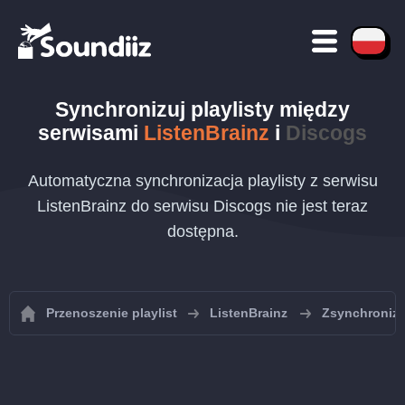
Synchronizuj playlisty między
serwisami
ListenBrainz
i
Discogs
Automatyczna synchronizacja playlisty z serwisu
ListenBrainz do serwisu Discogs nie jest teraz
dostępna.
Przenoszenie playlist
ListenBrainz
Zsynchronizuj