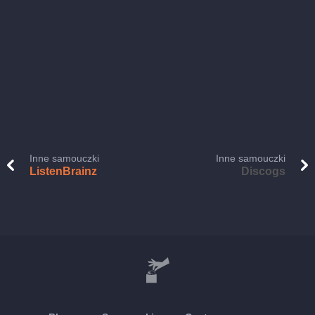
Inne samouczki
Inne samouczki
ListenBrainz
Discogs