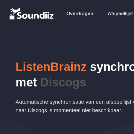
Overdragen
Afspeellijst
ListenBrainz
synchro
met
Discogs
Automatische synchronisatie van een afspeellijst 
naar Discogs is momenteel niet beschikbaar.