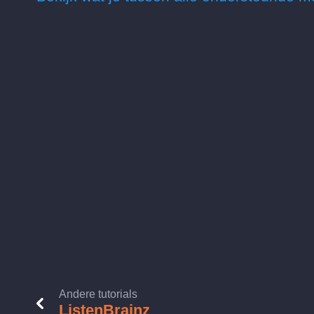
Andere tutorials
ListenBrainz