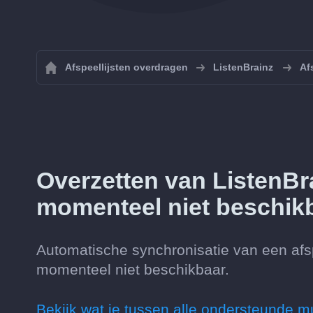
Afspeellijsten overdragen
ListenBrainz
Af
Overzetten van ListenBr
momenteel niet beschik
Automatische synchronisatie van een afsp
momenteel niet beschikbaar.
Bekijk wat je tussen alle ondersteunde m