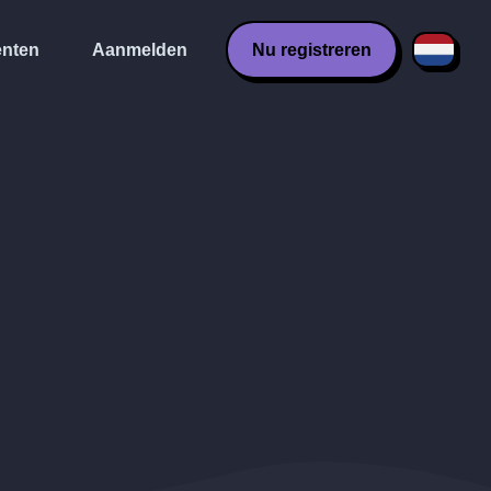
nten
Aanmelden
Nu registreren