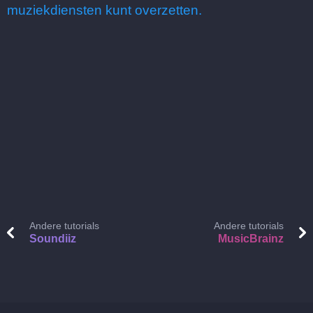
muziekdiensten kunt overzetten.
Andere tutorials
Andere tutorials
Soundiiz
MusicBrainz