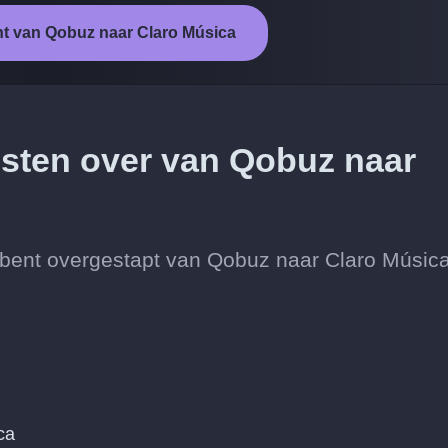
ht van Qobuz naar Claro Música
iesten over van Qobuz naar
 je bent overgestapt van Qobuz naar Claro Música
ca