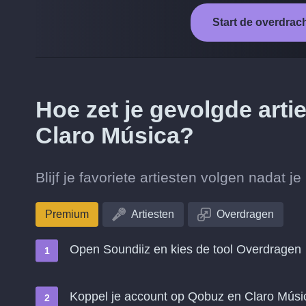
Start de overdrac
Hoe zet je gevolgde art
Claro Música?
Blijf je favoriete artiesten volgen nadat
Premium
Artiesten
Overdragen
Open Soundiiz en kies de tool Overdragen
Koppel je account op Qobuz en Claro Músi