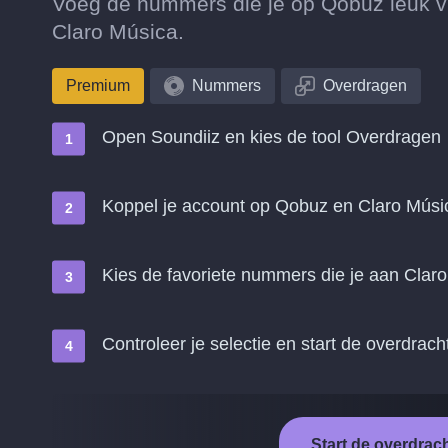
Voeg de nummers die je op Qobuz leuk vin
Claro Música.
Premium
Nummers
Overdragen
Open Soundiiz en kies de tool Overdragen
Koppel je account op Qobuz en Claro Músi
Kies de favoriete nummers die je aan Claro
Controleer je selectie en start de overdrach
Start de overdrac