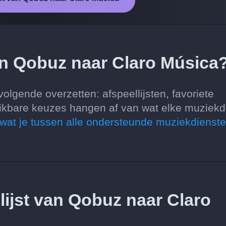
an Qobuz naar Claro Música
lgende overzetten: afspeellijsten, favoriete
ikbare keuzes hangen af van wat elke muziekd
 wat je tussen alle ondersteunde muziekdienst
llijst van Qobuz naar Claro