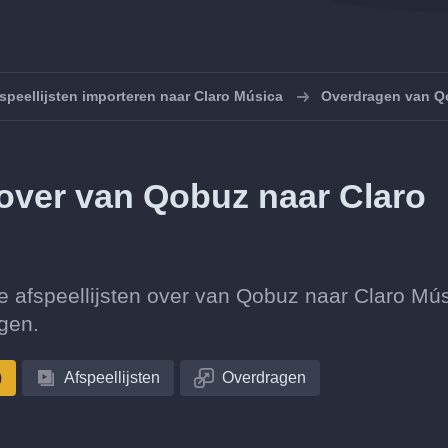
speellijsten importeren naar Claro Música
Overdragen van Q
n over van Qobuz naar Claro
ctie afspeellijsten over van Qobuz naar Claro Mú
gen.
)
Afspeellijsten
Overdragen