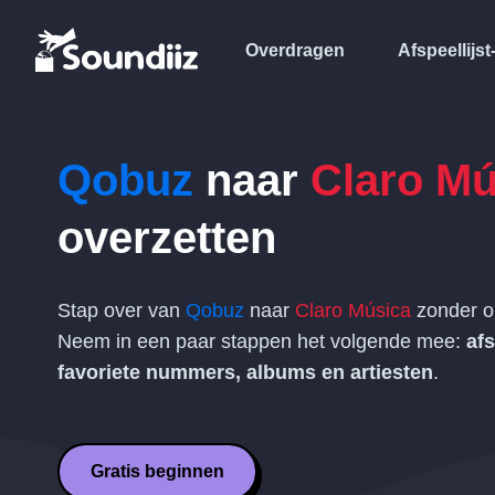
Overdragen
Afspeellijst
Qobuz
naar
Claro Mú
overzetten
Stap over van
Qobuz
naar
Claro Música
zonder o
Neem in een paar stappen het volgende mee:
afs
favoriete nummers, albums en artiesten
.
Gratis beginnen