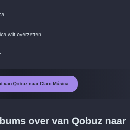
ca
ica wilt overzetten
t
ht van Qobuz naar Claro Música
albums over van Qobuz naar