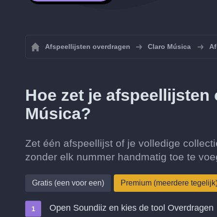
Afspeellijsten overdragen
Claro Música
Af
Hoe zet je afspeellijste
Música?
Zet één afspeellijst of je volledige colle
zonder elk nummer handmatig toe te voe
Gratis (een voor een)
Premium (meerdere tegelijk
Open Soundiiz en kies de tool Overdragen