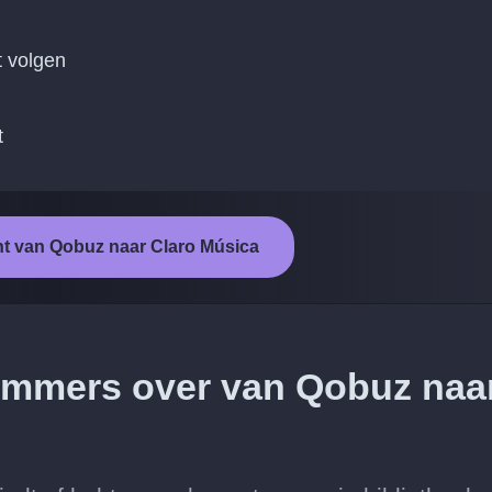
t volgen
t
ht van Qobuz naar Claro Música
 nummers over van Qobuz naa