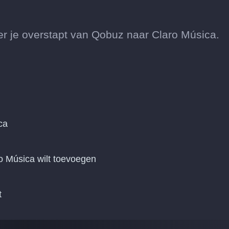
 je overstapt van Qobuz naar Claro Música.
ca
o Música wilt toevoegen
t