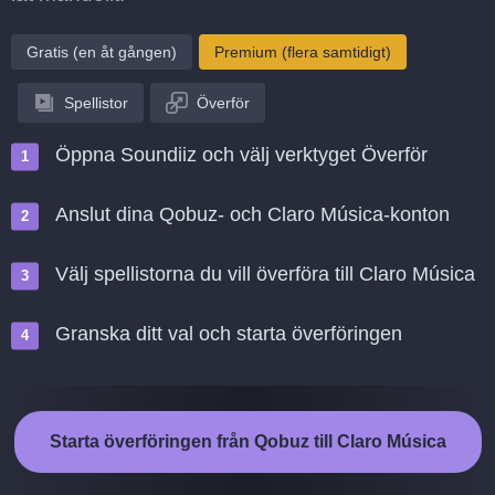
Gratis (en åt gången)
Premium (flera samtidigt)
Spellistor
Överför
Öppna Soundiiz och välj verktyget Överför
Anslut dina Qobuz- och Claro Música-konton
Välj spellistorna du vill överföra till Claro Música
Granska ditt val och starta överföringen
Starta överföringen från Qobuz till Claro Música