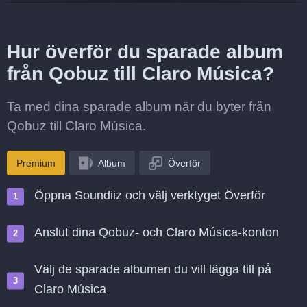
Hur överför du sparade album
från Qobuz till Claro Música?
Ta med dina sparade album när du byter från
Qobuz till Claro Música.
Premium
Album
Överför
Öppna Soundiiz och välj verktyget Överför
Anslut dina Qobuz- och Claro Música-konton
Välj de sparade albumen du vill lägga till på
Claro Música