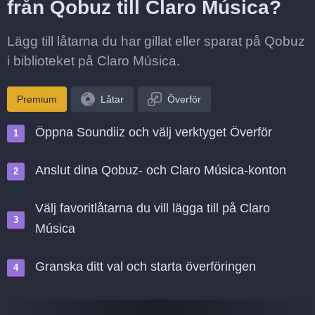
från Qobuz till Claro Música?
Lägg till låtarna du har gillat eller sparat på Qobuz
i biblioteket på Claro Música.
Premium
Låtar
Överför
Öppna Soundiiz och välj verktyget Överför
Anslut dina Qobuz- och Claro Música-konton
Välj favoritlåtarna du vill lägga till på Claro
Música
Granska ditt val och starta överföringen