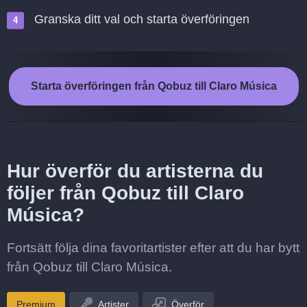
Granska ditt val och starta överföringen
Starta överföringen från Qobuz till Claro Música
Hur överför du artisterna du
följer från Qobuz till Claro
Música?
Fortsätt följa dina favoritartister efter att du har bytt
från Qobuz till Claro Música.
Premium
Artister
Överför