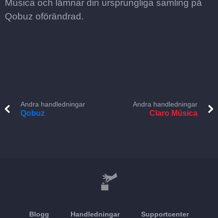
Música och lämnar din ursprungliga samling på
Qobuz oförändrad.
Andra handledningar
Andra handledningar
Qobuz
Claro Música
Blogg
Handledningar
Supportcenter