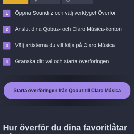
Öppna Soundiiz och välj verktyget Överför
Anslut dina Qobuz- och Claro Música-konton
Välj artisterna du vill följa på Claro Música
Granska ditt val och starta överföringen
Starta överföringen från Qobuz till Claro Música
Hur överför du dina favoritlåtar