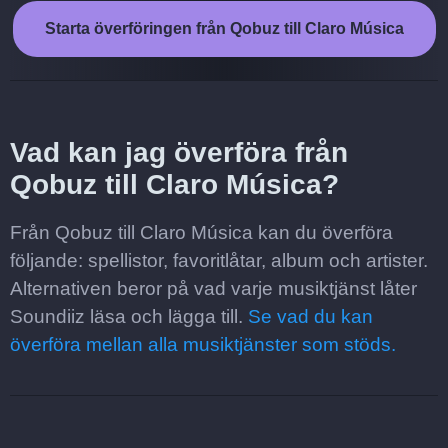
Starta överföringen från Qobuz till Claro Música
Vad kan jag överföra från
Qobuz till Claro Música?
Från Qobuz till Claro Música kan du överföra
följande: spellistor, favoritlåtar, album och artister.
Alternativen beror på vad varje musiktjänst låter
Soundiiz läsa och lägga till.
Se vad du kan
överföra mellan alla musiktjänster som stöds.