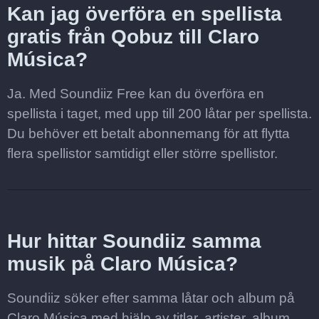
Kan jag överföra en spellista
gratis från Qobuz till Claro
Música?
Ja. Med Soundiiz Free kan du överföra en
spellista i taget, med upp till 200 låtar per spellista.
Du behöver ett betalt abonnemang för att flytta
flera spellistor samtidigt eller större spellistor.
Hur hittar Soundiiz samma
musik på Claro Música?
Soundiiz söker efter samma låtar och album på
Claro Música med hjälp av titlar, artister, album,