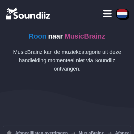
Roon
naar
MusicBrainz
MusicBrainz kan de muziekcategorie uit deze
handleiding momenteel niet via Soundiiz
ontvangen.
Afspeellijsten overdragen
MusicBrainz
Afspeelli