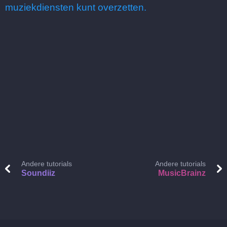
muziekdiensten kunt overzetten.
Andere tutorials
Andere tutorials
Soundiiz
MusicBrainz