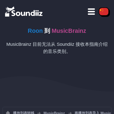
Roon
到
MusicBrainz
MusicBrainz 目前无法从 Soundiiz 接收本指南介绍
的音乐类别。
播放列表转移
MusicBrainz
将播放列表导入 MusicBr