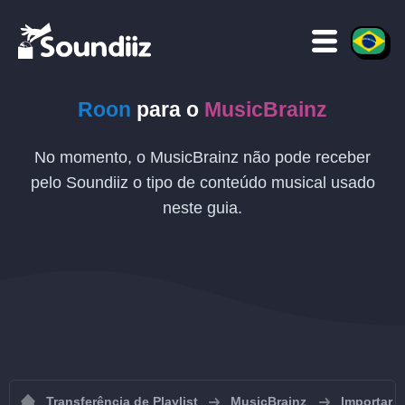
Roon
para o
MusicBrainz
No momento, o MusicBrainz não pode receber
pelo Soundiiz o tipo de conteúdo musical usado
neste guia.
Transferência de Playlist
MusicBrainz
Importar p