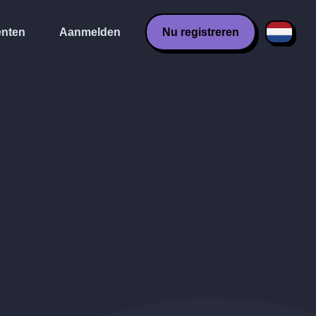
nten
Aanmelden
Nu registreren