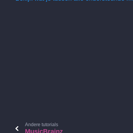
Andere tutorials
MusicBrainz