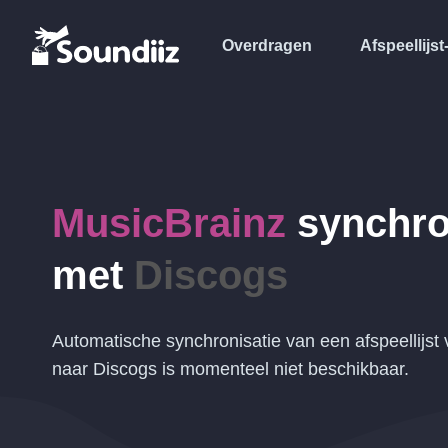
Overdragen
Afspeellijst
MusicBrainz
synchro
met
Discogs
Automatische synchronisatie van een afspeellijst
naar Discogs is momenteel niet beschikbaar.