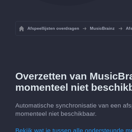
Afspeellijsten overdragen
MusicBrainz
Af
Overzetten van MusicBra
momenteel niet beschik
Automatische synchronisatie van een afsp
momenteel niet beschikbaar.
Bekijk wat je tussen alle ondersteunde m