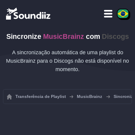
Sincronize
MusicBrainz
com
Discogs
A sincronização automática de uma playlist do
MusicBrainz para o Discogs não está disponível no
momento.
Transferência de Playlist
MusicBrainz
Sincroniza