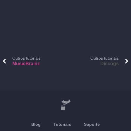
Outros tutoriais
Outros tutoriais
MusicBrainz
Discogs
Blog
Tutoriais
Suporte