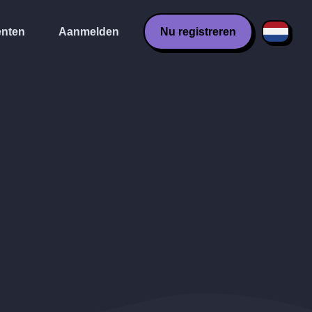
nten
Aanmelden
Nu registreren