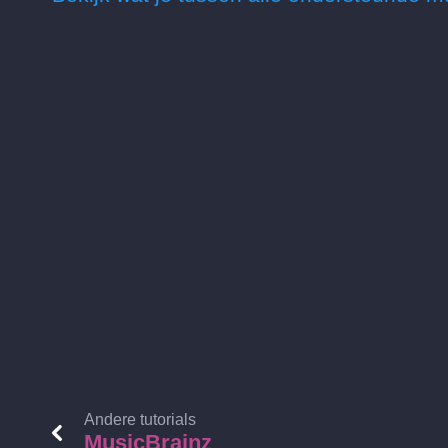
Andere tutorials
MusicBrainz