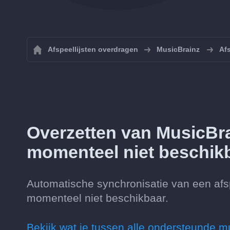
Afspeellijsten overdragen
MusicBrainz
Af
Overzetten van MusicBr
momenteel niet beschik
Automatische synchronisatie van een afs
momenteel niet beschikbaar.
Bekijk wat je tussen alle ondersteunde m