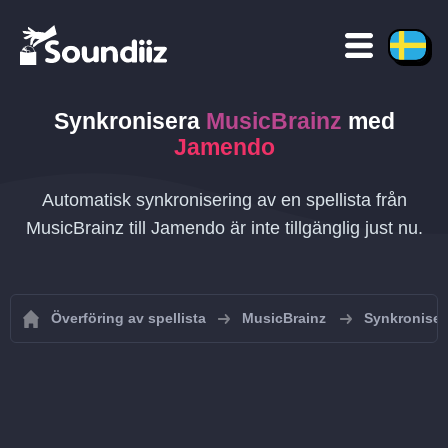
Synkronisera
MusicBrainz
med
Jamendo
Automatisk synkronisering av en spellista från
MusicBrainz till Jamendo är inte tillgänglig just nu.
Överföring av spellista
MusicBrainz
Synkroniser