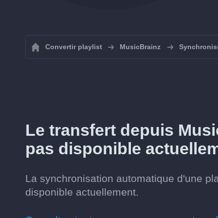
Convertir playlist
MusicBrainz
Synchronise
Le transfert depuis Mus
pas disponible actuelle
La synchronisation automatique d'une pl
disponible actuellement.