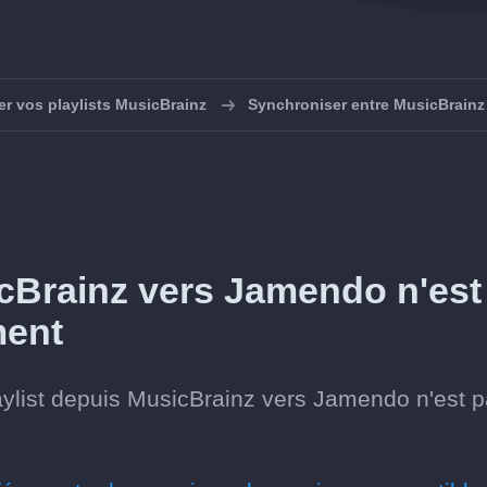
r vos playlists MusicBrainz
Synchroniser entre MusicBrain
icBrainz vers Jamendo n'est
ment
aylist depuis MusicBrainz vers Jamendo n'est 