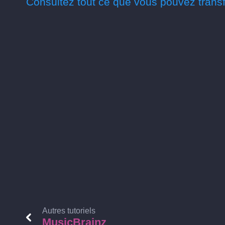
Consultez tout ce que vous pouvez transf
Autres tutoriels
MusicBrainz