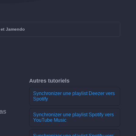
z et Jamendo
Autres tutoriels
Synchronizer une playlist Deezer vers
Spotify
pas
Synchronizer une playlist Spotify vers
YouTube Music
Synchronizer une playlist Spotify vers