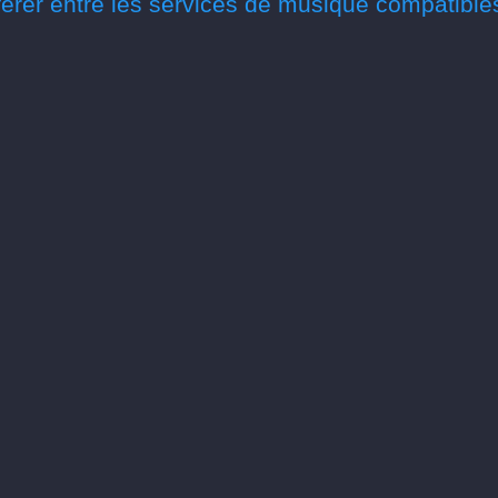
érer entre les services de musique compatible