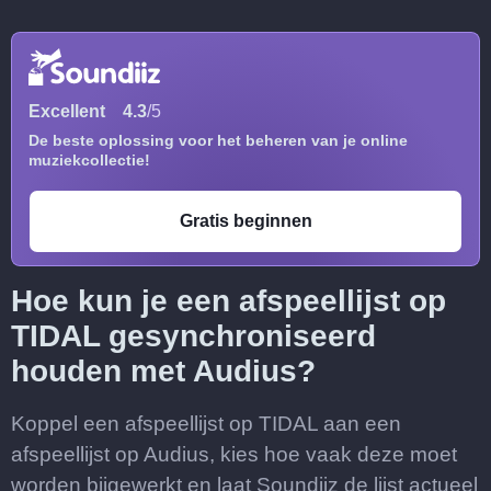
Excellent
4.3
/5
De beste oplossing voor het beheren van je online
muziekcollectie!
Gratis beginnen
Hoe kun je een afspeellijst op
TIDAL gesynchroniseerd
houden met Audius?
Koppel een afspeellijst op TIDAL aan een
afspeellijst op Audius, kies hoe vaak deze moet
worden bijgewerkt en laat Soundiiz de lijst actueel